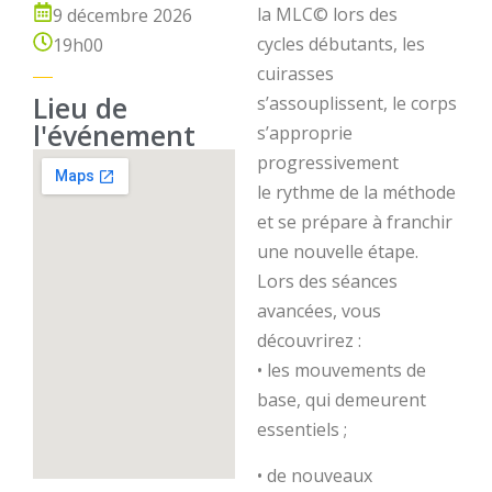
la MLC© lors des
9 décembre 2026
cycles débutants, les
19h00
cuirasses
Lieu de
s’assouplissent, le corps
l'événement
s’approprie
progressivement
le rythme de la méthode
et se prépare à franchir
une nouvelle étape.
Lors des séances
avancées, vous
découvrirez :
• les mouvements de
base, qui demeurent
essentiels ;
• de nouveaux