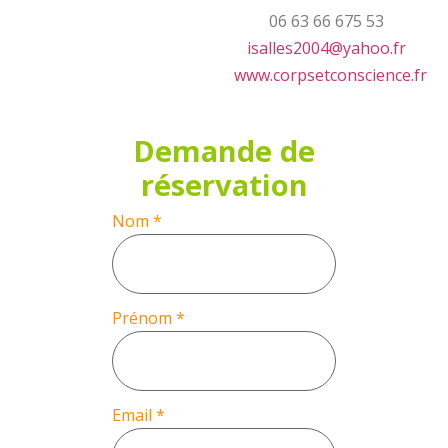
06 63 66 675 53
isalles2004@yahoo.fr
www.corpsetconscience.fr
Demande de
réservation
Nom
*
Prénom
*
Email
*