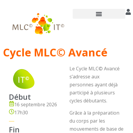
Annuaire des praticiens
Cycle MLC© Avancé
Le Cycle MLC© Avancé
s’adresse aux
personnes ayant déjà
participé à plusieurs
Début
cycles débutants.
16 septembre 2026
17h30
Grâce à la préparation
du corps par les
Fin
mouvements de base de