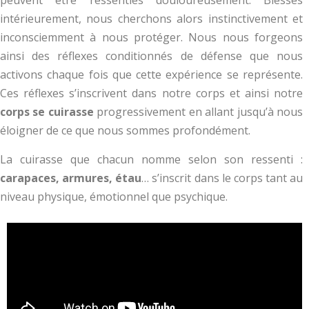
peuvent être ressenties douloureusement. Blessés
intérieurement, nous cherchons alors instinctivement et
inconsciemment à nous protéger. Nous nous forgeons
ainsi des réflexes conditionnés de défense que nous
activons chaque fois que cette expérience se représente.
Ces réflexes s’inscrivent dans notre corps et ainsi notre
corps se cuirasse
progressivement en allant jusqu’à nous
éloigner de ce que nous sommes profondément.
La cuirasse que chacun nomme selon son ressenti :
carapaces, armures, étau
… s’inscrit dans le corps tant au
niveau physique, émotionnel que psychique.