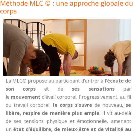
Méthode MLC © : une approche globale du
corps
La MLC© propose au participant d’entrer à
l’écoute de
son corps
et de
ses sensations
par
le
mouvement
d’éveil corporel. Progressivement, au fil
du travail corporel,
le corps s’ouvre
de nouveau,
se
libère, respire de manière plus ample.
Il vit au-delà
de ses tensions physique et émotionnelle, amenant
un
état d’équilibre, de mieux-être et de vitalité au