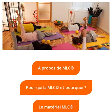
A propos de MLC©
Pour qui la MLC© et pourquoi ?
Le matériel MLC©