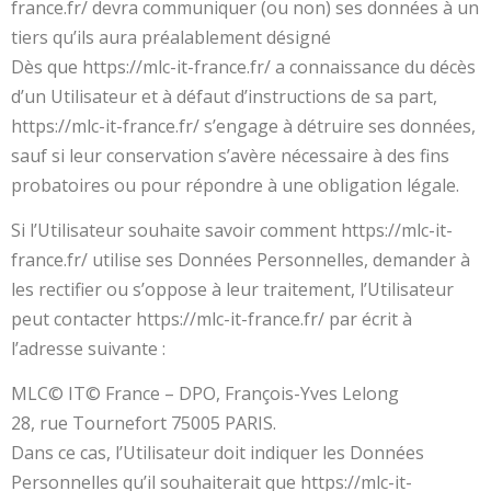
france.fr/ devra communiquer (ou non) ses données à un
tiers qu’ils aura préalablement désigné
Dès que https://mlc-it-france.fr/ a connaissance du décès
d’un Utilisateur et à défaut d’instructions de sa part,
https://mlc-it-france.fr/ s’engage à détruire ses données,
sauf si leur conservation s’avère nécessaire à des fins
probatoires ou pour répondre à une obligation légale.
Si l’Utilisateur souhaite savoir comment https://mlc-it-
france.fr/ utilise ses Données Personnelles, demander à
les rectifier ou s’oppose à leur traitement, l’Utilisateur
peut contacter https://mlc-it-france.fr/ par écrit à
l’adresse suivante :
MLC© IT© France – DPO, François-Yves Lelong
28, rue Tournefort 75005 PARIS.
Dans ce cas, l’Utilisateur doit indiquer les Données
Personnelles qu’il souhaiterait que https://mlc-it-