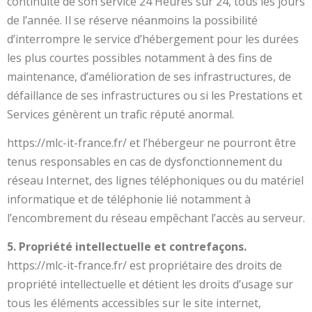
continuité de son service 24 Heures sur 24, tous les jours
de l’année. Il se réserve néanmoins la possibilité
d’interrompre le service d’hébergement pour les durées
les plus courtes possibles notamment à des fins de
maintenance, d’amélioration de ses infrastructures, de
défaillance de ses infrastructures ou si les Prestations et
Services génèrent un trafic réputé anormal.
https://mlc-it-france.fr/ et l’hébergeur ne pourront être
tenus responsables en cas de dysfonctionnement du
réseau Internet, des lignes téléphoniques ou du matériel
informatique et de téléphonie lié notamment à
l’encombrement du réseau empêchant l’accès au serveur.
5. Propriété intellectuelle et contrefaçons.
https://mlc-it-france.fr/ est propriétaire des droits de
propriété intellectuelle et détient les droits d’usage sur
tous les éléments accessibles sur le site internet,