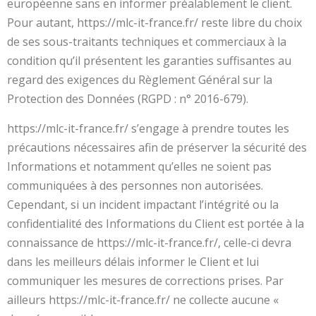
européenne sans en informer préalablement le client.
Pour autant, https://mlc-it-france.fr/ reste libre du choix
de ses sous-traitants techniques et commerciaux à la
condition qu’il présentent les garanties suffisantes au
regard des exigences du Règlement Général sur la
Protection des Données (RGPD : n° 2016-679).
https://mlc-it-france.fr/ s’engage à prendre toutes les
précautions nécessaires afin de préserver la sécurité des
Informations et notamment qu’elles ne soient pas
communiquées à des personnes non autorisées.
Cependant, si un incident impactant l’intégrité ou la
confidentialité des Informations du Client est portée à la
connaissance de https://mlc-it-france.fr/, celle-ci devra
dans les meilleurs délais informer le Client et lui
communiquer les mesures de corrections prises. Par
ailleurs https://mlc-it-france.fr/ ne collecte aucune «