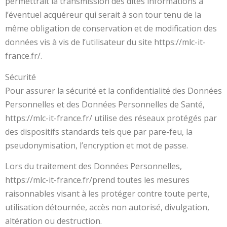
permettrait la transmission des dites informations à
l’éventuel acquéreur qui serait à son tour tenu de la
même obligation de conservation et de modification des
données vis à vis de l’utilisateur du site https://mlc-it-
france.fr/.
Sécurité
Pour assurer la sécurité et la confidentialité des Données
Personnelles et des Données Personnelles de Santé,
https://mlc-it-france.fr/ utilise des réseaux protégés par
des dispositifs standards tels que par pare-feu, la
pseudonymisation, l’encryption et mot de passe.
Lors du traitement des Données Personnelles,
https://mlc-it-france.fr/prend toutes les mesures
raisonnables visant à les protéger contre toute perte,
utilisation détournée, accès non autorisé, divulgation,
altération ou destruction.