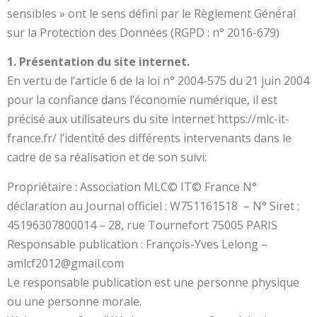
sensibles » ont le sens défini par le Règlement Général
sur la Protection des Données (RGPD : n° 2016-679)
1. Présentation du site internet.
En vertu de l’article 6 de la loi n° 2004-575 du 21 juin 2004
pour la confiance dans l’économie numérique, il est
précisé aux utilisateurs du site internet https://mlc-it-
france.fr/ l’identité des différents intervenants dans le
cadre de sa réalisation et de son suivi:
Propriétaire : Association MLC© IT© France N°
déclaration au Journal officiel : W751161518 – N° Siret :
45196307800014 – 28, rue Tournefort 75005 PARIS
Responsable publication : François-Yves Lelong –
amlcf2012@gmail.com
Le responsable publication est une personne physique
ou une personne morale.