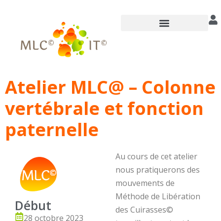
Annuaire des praticiens
Atelier MLC@ – Colonne
vertébrale et fonction
paternelle
Au cours de cet atelier
nous pratiquerons des
mouvements de
Méthode de Libération
Début
des Cuirasses©
28 octobre 2023