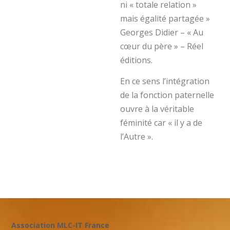
ni « totale relation »
mais égalité partagée »
Georges Didier – « Au
cœur du père » – Réel
éditions.
En ce sens l’intégration
de la fonction paternelle
ouvre à la véritable
féminité car « il y a de
l’Autre ».
Association MLC-IT France