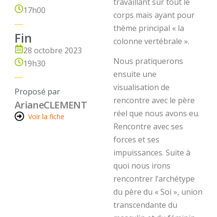
travaillant sur tout le
17h00
corps mais ayant pour
thème principal « la
Fin
colonne vertébrale ».
28 octobre 2023
Nous pratiquerons
19h30
ensuite une
visualisation de
Proposé par
rencontre avec le père
Ariane
CLEMENT
réel que nous avons eu.
Voir la fiche
Rencontre avec ses
forces et ses
impuissances. Suite à
quoi nous irons
rencontrer l’archétype
du père du « Soi », union
transcendante du