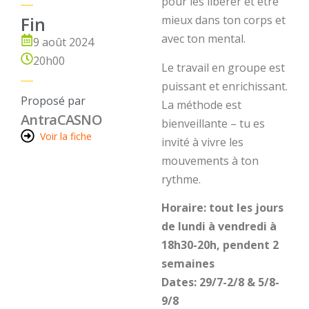
pour les libérer et être
Fin
mieux dans ton corps et
avec ton mental.
9 août 2024
20h00
Le travail en groupe est
puissant et enrichissant.
Proposé par
La méthode est
Antra
CASNO
bienveillante – tu es
Voir la fiche
invité à vivre les
mouvements à ton
rythme.
Horaire: tout les jours
de lundi à vendredi à
18h30-20h, pendent 2
semaines
Dates: 29/7-2/8 & 5/8-
9/8