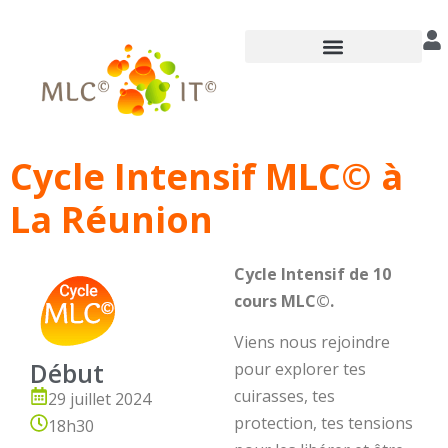
Annuaire des praticiens
Cycle Intensif MLC© à
La Réunion
Cycle Intensif de 10
cours MLC©.
Viens nous rejoindre
Début
pour explorer tes
cuirasses, tes
29 juillet 2024
protection, tes tensions
18h30