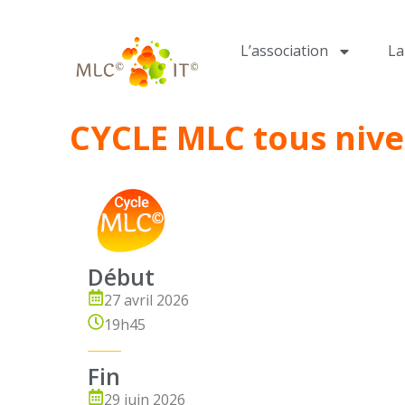
L’association
L
CYCLE MLC tous niv
Début
27 avril 2026
19h45
Fin
29 juin 2026