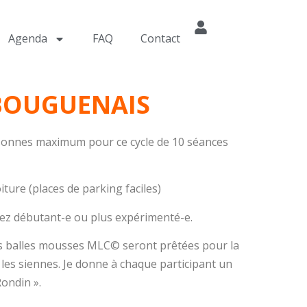
Agenda
FAQ
Contact
-BOUGUENAIS
sonnes maximum pour ce cycle de 10 séances
ture (places de parking faciles)
yez débutant-e ou plus expérimenté-e.
 Les balles mousses MLC© seront prêtées pour la
les siennes. Je donne à chaque participant un
Rondin ».