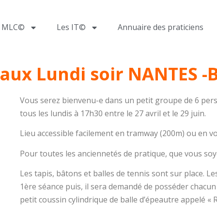
a MLC©
Les IT©
Annuaire des praticiens
eaux Lundi soir NANTES 
Vous serez bienvenu-e dans un petit groupe de 6 per
tous les lundis à 17h30 entre le 27 avril et le 29 juin.
Lieu accessible facilement en tramway (200m) ou en voi
Pour toutes les anciennetés de pratique, que vous so
Les tapis, bâtons et balles de tennis sont sur place.
1ère séance puis, il sera demandé de posséder chacun 
petit coussin cylindrique de balle d’épeautre appelé « 