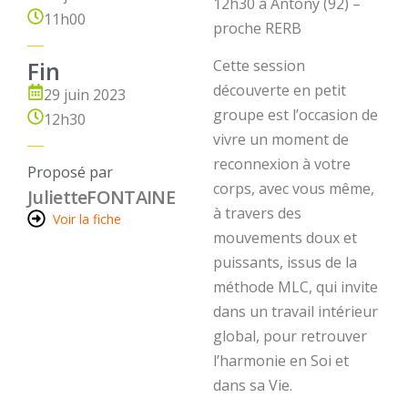
12h30 à Antony (92) –
11h00
proche RERB
Fin
Cette session
découverte en petit
29 juin 2023
groupe est l’occasion de
12h30
vivre un moment de
reconnexion à votre
Proposé par
corps, avec vous même,
Juliette
FONTAINE
à travers des
Voir la fiche
mouvements doux et
puissants, issus de la
méthode MLC, qui invite
dans un travail intérieur
global, pour retrouver
l’harmonie en Soi et
dans sa Vie.