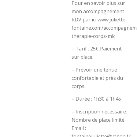
Pour en savoir plus sur
mon accompagnement
RDV par ici www.juliette-
fontaine.com/accompagnem
therapie-corps-mlc
– Tarif : 25€ Paiement
sur place.
– Prévoir une tenue
confortable et près du
corps.
– Durée : 1h30 à 1h45
– Inscription nécessaire.
Nombre de place limité.
Email :
fontainejuliette@yahoo.fr