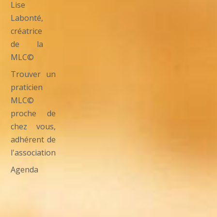
Lise
Labonté,
créatrice
de la
MLC©
Trouver un
praticien
MLC©
proche de
chez vous,
adhérent de
l'association
Agenda