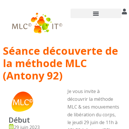
Annuaire des praticiens
Séance découverte de
la méthode MLC
(Antony 92)
Je vous invite à
découvrir la méthode
MLC & ses mouvements
de libération du corps,
Début
le jeudi 29 juin de 11h à
29 juin 2023