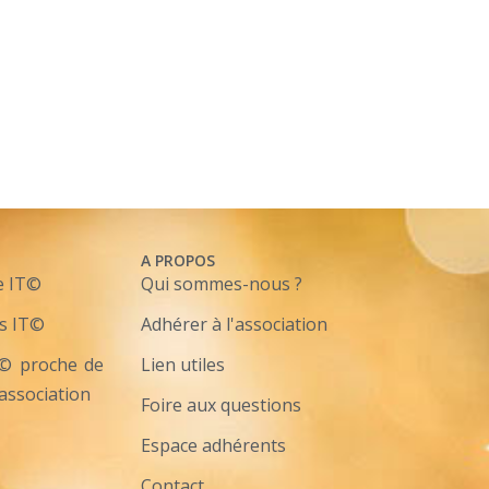
A PROPOS
e IT©
Qui sommes-nous ?
s IT©
Adhérer à l'association
T© proche de
Lien utiles
'association
Foire aux questions
Espace adhérents
Contact