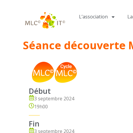
L’association
L
Séance découverte 
Début
3 septembre 2024
19h00
Fin
3 septembre 2024