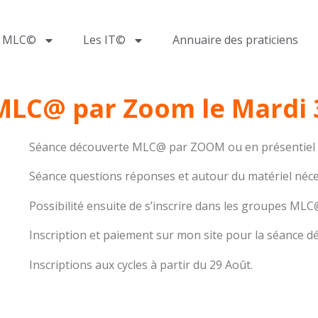
a MLC©
Les IT©
Annuaire des praticiens
MLC@ par Zoom le Mardi 
Séance découverte MLC@ par ZOOM ou en présentiel (
Séance questions réponses et autour du matériel néce
Possibilité ensuite de s’inscrire dans les groupes M
Inscription et paiement sur mon site pour la séance d
Inscriptions aux cycles à partir du 29 Août.