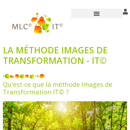
Annuaire des praticiens
LA MÉTHODE IMAGES DE
TRANSFORMATION - IT©
Qu'est-ce que la méthode Images de
Transformation IT© ?