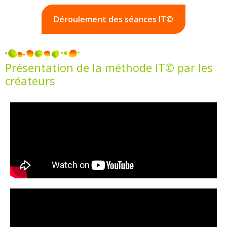
Déroulement des séances IT©
Présentation de la méthode IT© par les
créateurs