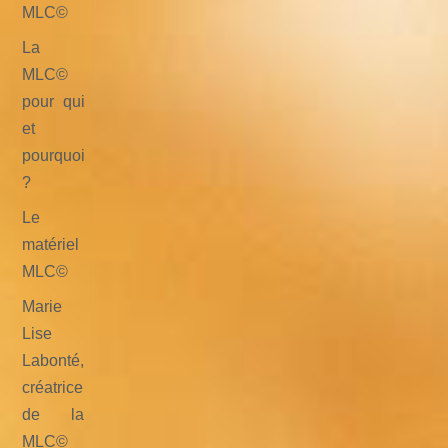
MLC©
La
MLC©
pour qui
et
pourquoi
?
Le
matériel
MLC©
Marie
Lise
Labonté,
créatrice
de la
MLC©