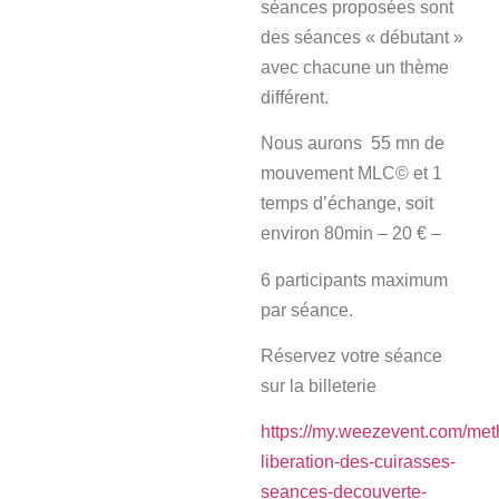
séances proposées sont
des séances « débutant »
avec chacune un thème
différent.
Nous aurons 55 mn de
mouvement MLC© et 1
temps d’échange, soit
environ 80min – 20 € –
6 participants maximum
par séance.
Réservez votre séance
sur la billeterie
https://my.weezevent.com/met
liberation-des-cuirasses-
seances-decouverte-