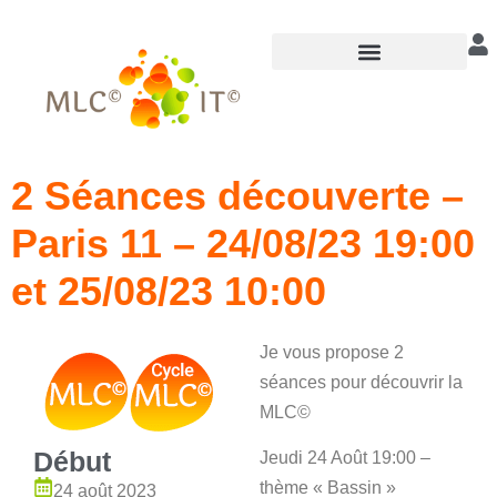
Annuaire des praticiens
2 Séances découverte –
Paris 11 – 24/08/23 19:00
et 25/08/23 10:00
Je vous propose 2
séances pour découvrir la
MLC©
Début
Jeudi 24 Août 19:00 –
thème « Bassin »
24 août 2023