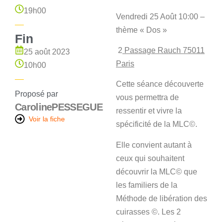
19h00
Vendredi 25 Août 10:00 –
thème « Dos »
Fin
2
Passage Rauch 75011
25 août 2023
Paris
10h00
Cette séance découverte
Proposé par
vous permettra de
Caroline
PESSEGUE
ressentir et vivre la
Voir la fiche
spécificité de la MLC©.
Elle convient autant à
ceux qui souhaitent
découvrir la MLC©️ que
les familiers de la
Méthode de libération des
cuirasses ©️. Les 2