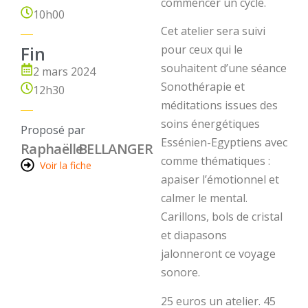
commencer un cycle.
10h00
Cet atelier sera suivi
Fin
pour ceux qui le
souhaitent d’une séance
2 mars 2024
Sonothérapie et
12h30
méditations issues des
soins énergétiques
Proposé par
Essénien-Egyptiens avec
Raphaëlle
BELLANGER
comme thématiques :
Voir la fiche
apaiser l’émotionnel et
calmer le mental.
Carillons, bols de cristal
et diapasons
jalonneront ce voyage
sonore.
25 euros un atelier. 45