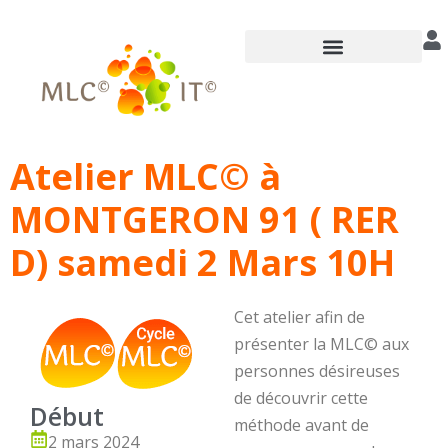
Annuaire des praticiens
Atelier MLC© à
MONTGERON 91 ( RER
D) samedi 2 Mars 10H
Cet atelier afin de
présenter la MLC© aux
personnes désireuses
de découvrir cette
Début
méthode avant de
2 mars 2024