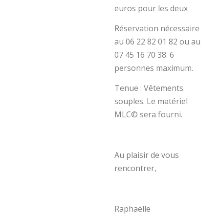
euros pour les deux
Réservation nécessaire
au 06 22 82 01 82 ou au
07 45 16 70 38. 6
personnes maximum.
Tenue : Vêtements
souples. Le matériel
MLC© sera fourni.
Au plaisir de vous
rencontrer,
Raphaëlle