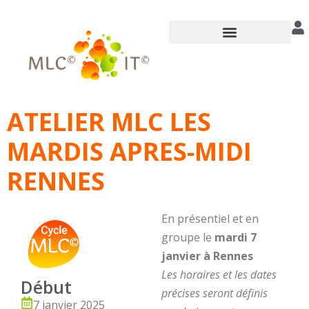
Annuaire des praticiens
ATELIER MLC LES
MARDIS APRES-MIDI
RENNES
En présentiel et en
groupe le
mardi 7
janvier à Rennes
Les horaires et les dates
Début
précises seront définis
7 janvier 2025