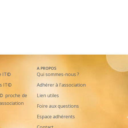
A PROPOS
e IT©
Qui sommes-nous ?
s IT©
Adhérer à l'association
T© proche de
Lien utiles
'association
Foire aux questions
Espace adhérents
Contact