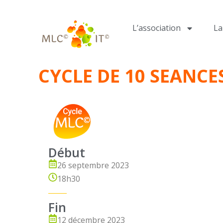
L’association
L
CYCLE DE 10 SEANC
Début
26 septembre 2023
18h30
Fin
12 décembre 2023