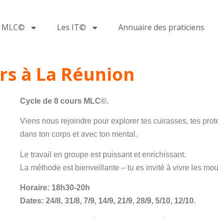
a MLC©
Les IT©
Annuaire des praticiens
rs à La Réunion
Cycle de 8 cours MLC©.
Viens nous rejoindre pour explorer tes cuirasses, tes prote
dans ton corps et avec ton mental.
Le travail en groupe est puissant et enrichissant.
La méthode est bienveillante – tu es invité à vivre les m
Horaire: 18h30-20h
Dates: 24/8, 31/8, 7/9, 14/9, 21/9, 28/9, 5/10, 12/10.