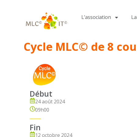
L’association
L
Cycle MLC© de 8 cou
Début
24 août 2024
09h00
Fin
12 octobre 2024