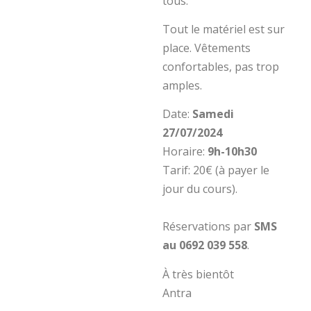
tous.
Tout le matériel est sur
place. Vêtements
confortables, pas trop
amples.
Date:
Samedi
27/07/2024
Horaire:
9h-10h30
Tarif: 20€ (à payer le
jour du cours).
Réservations par
SMS
au 0692 039 558
.
À très bientôt
Antra