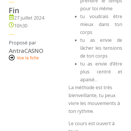
prendre le temps
Fin
pour toi même
tu voudrais être
27 juillet 2024
mieux dans ton
10h30
corps
tu as envie de
Proposé par
lâcher les tensions
Antra
CASNO
de ton corps
Voir la fiche
tu as envie d’être
plus centré et
apaisé…
La méthode est très
bienveillante, tu peux
vivre les mouvements à
ton rythme.
Le cours est ouvert à