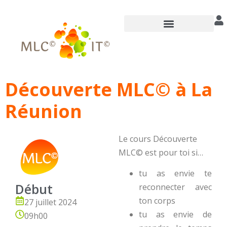
Annuaire des praticiens
Découverte MLC© à La
Réunion
Le cours Découverte
MLC© est pour toi si…
tu as envie te
Début
reconnecter avec
ton corps
27 juillet 2024
tu as envie de
09h00