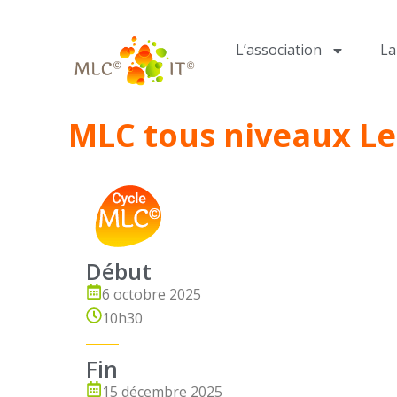
L’association
L
MLC tous niveaux L
Début
6 octobre 2025
10h30
Fin
15 décembre 2025