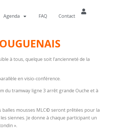
Agenda
FAQ
Contact
-BOUGUENAIS
e à tous, quelque soit l’ancienneté de la
parallèle en visio-conférence.
0m du tramway ligne 3 arrêt grande Ouche et à
 Les balles mousses MLC© seront prêtées pour la
les siennes. Je donne à chaque participant un
Rondin ».