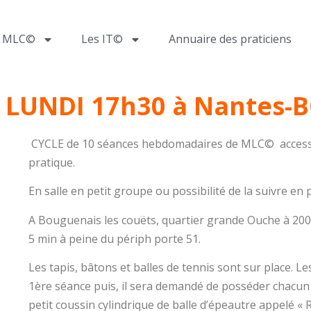
a MLC©
Les IT©
Annuaire des praticiens
e LUNDI 17h30 à Nantes
CYCLE de 10 séances hebdomadaires de MLC© accessibl
pratique.
En salle en petit groupe ou possibilité de la suivre en 
A Bouguenais les couëts, quartier grande Ouche à 20
5 min à peine du périph porte 51.
Les tapis, bâtons et balles de tennis sont sur place.
1ère séance puis, il sera demandé de posséder chacun 
petit coussin cylindrique de balle d’épeautre appelé « 