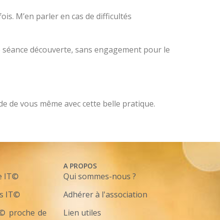
is. M’en parler en cas de difficultés
une séance découverte, sans engagement pour le
de de vous même avec cette belle pratique.
A PROPOS
e IT©
Qui sommes-nous ?
s IT©
Adhérer à l'association
T© proche de
Lien utiles