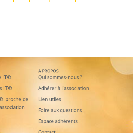
A PROPOS
e IT©
Qui sommes-nous ?
s IT©
Adhérer à l'association
T© proche de
Lien utiles
'association
Foire aux questions
Espace adhérents
Contact