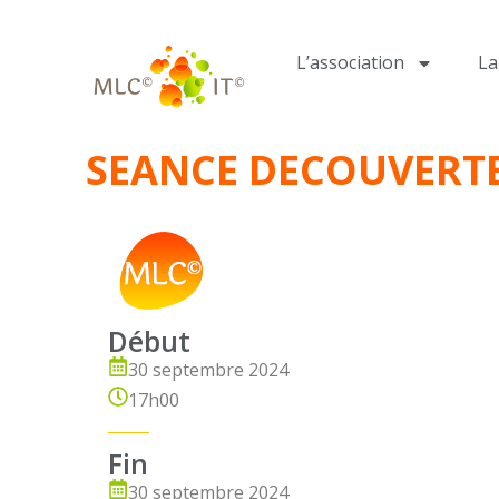
L’association
L
SEANCE DECOUVERTE 
Début
30 septembre 2024
17h00
Fin
30 septembre 2024