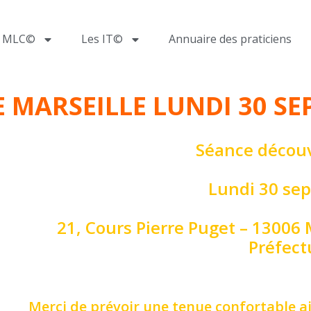
a MLC©
Les IT©
Annuaire des praticiens
MARSEILLE LUNDI 30 SE
Séance décou
Lundi 30 se
21, Cours Pierre Puget – 13006 
Préfect
Merci de prévoir une tenue confortable a