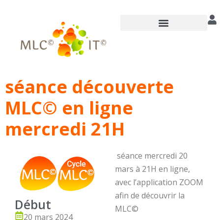
Annuaire des praticiens
séance découverte
MLC© en ligne
mercredi 21H
séance mercredi 20
mars à 21H en ligne,
avec l’application ZOOM
afin de découvrir la
Début
MLC©
20 mars 2024