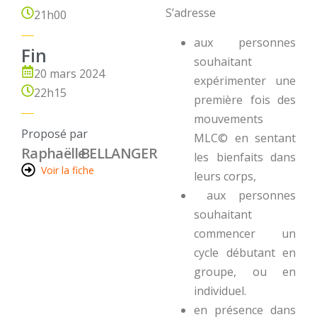
S’adresse
21h00
aux personnes
Fin
souhaitant
20 mars 2024
expérimenter une
22h15
première fois des
mouvements
Proposé par
MLC© en sentant
Raphaëlle
BELLANGER
les bienfaits dans
Voir la fiche
leurs corps,
aux personnes
souhaitant
commencer un
cycle débutant en
groupe, ou en
individuel.
en présence dans