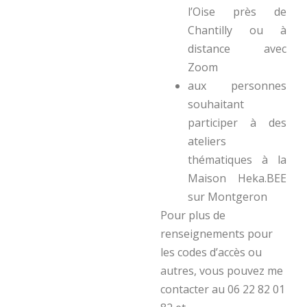
l’Oise près de
Chantilly ou à
distance avec
Zoom
aux personnes
souhaitant
participer à des
ateliers
thématiques à la
Maison Heka.BEE
sur Montgeron
Pour plus de
renseignements pour
les codes d’accès ou
autres, vous pouvez me
contacter au 06 22 82 01