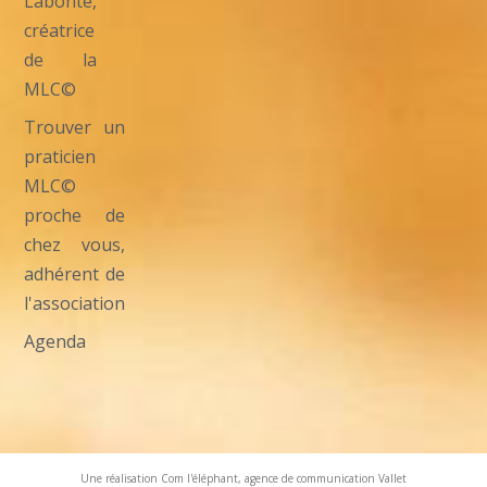
Labonté,
créatrice
de la
MLC©
Trouver un
praticien
MLC©
proche de
chez vous,
adhérent de
l'association
Agenda
Une réalisation Com l'éléphant, agence de communication Vallet