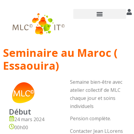
Annuaire des praticiens
Seminaire au Maroc (
Essaouira)
Semaine bien-être avec
atelier collectif de MLC
chaque jour et soins
individuels
Début
Pension complète.
24 mars 2024
00h00
Contacter Jean LLorens