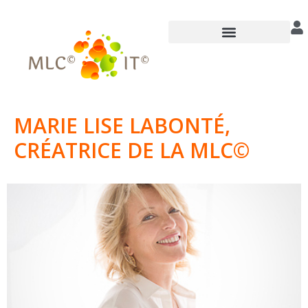
Annuaire des praticiens
MARIE LISE LABONTÉ,
CRÉATRICE DE LA MLC©